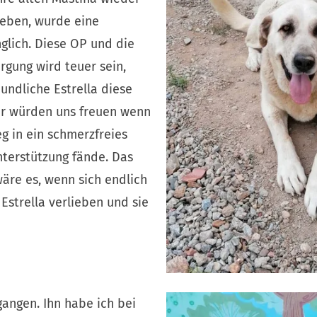
geben, wurde eine
lich. Diese OP und die
rgung wird teuer sein,
undliche Estrella diese
ir würden uns freuen wenn
g in ein schmerzfreies
nterstützung fände. Das
äre es, wenn sich endlich
 Estrella verlieben und sie
gangen. Ihn habe ich bei