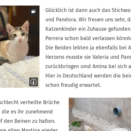
Glücklich ist dann auch das Stichwo
und Pandora. Wir freuen uns sehr, d
Katzenkinder ein Zuhause gefunden
Perrera schon bald verlassen könnt
Die Beiden lebten ja ebenfalls bei 
Herzens musste sie Valeria und Pand
zurückbringen umd Amina bei sich 
Hier in Deutschland werden die be
schon freudig erwartet.
 schlecht verheilte Brüche
, die es ihr zunehmend
f den Beinen zu halten.
hre alten Mastina wieder