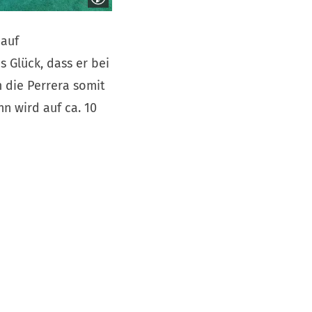
 auf
 Glück, dass er bei
die Perrera somit
n wird auf ca. 10