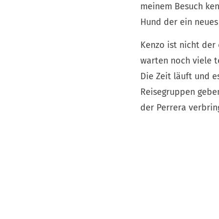
meinem Besuch kenn
Hund der ein neues
Kenzo ist nicht der
warten noch viele t
Die Zeit läuft und e
Reisegruppen geben
der Perrera verbri