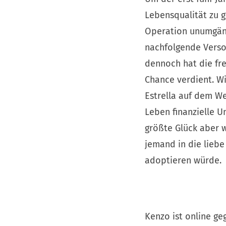
Lebensqualität zu 
Operation unumgäng
nachfolgende Verso
dennoch hat die fre
Chance verdient. W
Estrella auf dem We
Leben finanzielle U
größte Glück aber w
jemand in die liebe
adoptieren würde.
Kenzo ist online ge