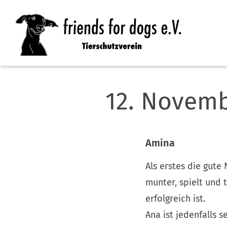
Inhalt anspringen
12. Novemb
Amina
Als erstes die gute 
munter, spielt und 
erfolgreich ist.
Ana ist jedenfalls s