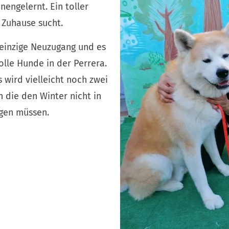
engelernt. Ein toller
 Zuhause sucht.
 einzige Neuzugang und es
olle Hunde in der Perrera.
s wird vielleicht noch zwei
 die den Winter nicht in
ngen müssen.