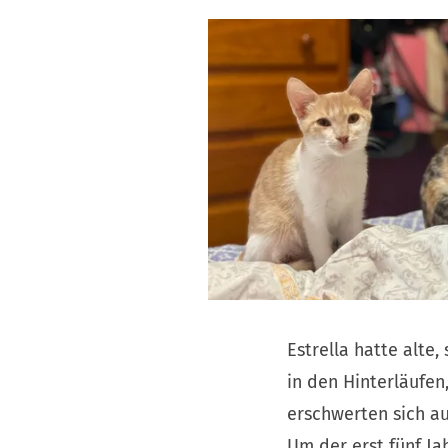
Estrella hatte alte,
in den Hinterläufen
erschwerten sich au
Um der erst fünf Ja