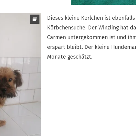
Dieses kleine Kerlchen ist ebenfalls
Körbchensuche. Der Winzling hat das
Carmen untergekommen ist und ihm 
erspart bleibt. Der kleine Hundeman
Monate geschätzt.