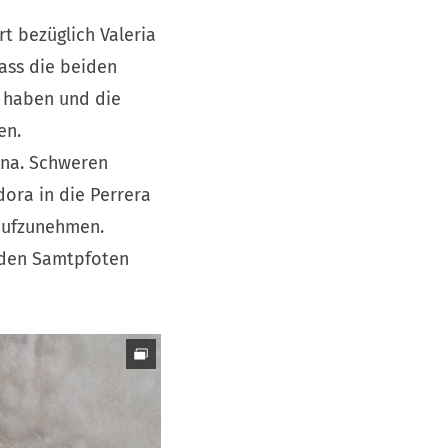
rt bezüglich Valeria
ass die beiden
 haben und die
en.
Ana. Schweren
ora in die Perrera
aufzunehmen.
iden Samtpfoten