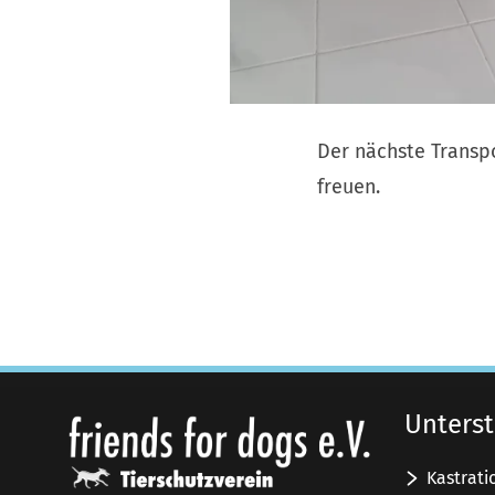
Der nächste Transpo
freuen.
Unterst
Kastrati