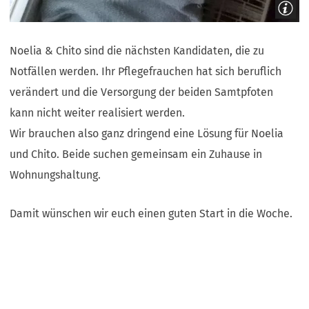
Noelia & Chito sind die nächsten Kandidaten, die zu
Notfällen werden. Ihr Pflegefrauchen hat sich beruflich
verändert und die Versorgung der beiden Samtpfoten
kann nicht weiter realisiert werden.
Wir brauchen also ganz dringend eine Lösung für Noelia
und Chito. Beide suchen gemeinsam ein Zuhause in
Wohnungshaltung.
Damit wünschen wir euch einen guten Start in die Woche.