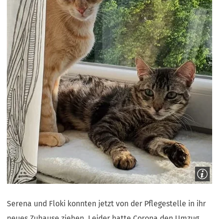
Serena und Floki konnten jetzt von der Pflegestelle in ihr
neues Zuhause ziehen. Leider hatte Corona den Umzug