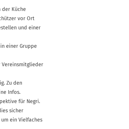
in der Küche
chützer vor Ort
estellen und einer
 in einer Gruppe
 Vereinsmitglieder
ig. Zu den
ne Infos.
pektive für Negri.
ies sicher
 um ein Vielfaches