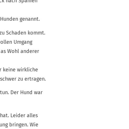
ück nach Spanien
n Hunden genannt.
n zu Schaden kommt.
svollen Umgang
 das Wohl anderer
 keine wirkliche
 schwer zu ertragen.
 tun. Der Hund war
at. Leider alles
ung bringen. Wie