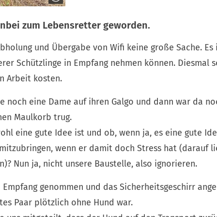
enbei zum Lebensretter geworden.
Abholung und Übergabe von Wifi keine große Sache. Es 
erer Schützlinge in Empfang nehmen können. Diesmal so
n Arbeit kosten.
e noch eine Dame auf ihren Galgo und dann war da noc
nen Maulkorb trug.
hl eine gute Idee ist und ob, wenn ja, es eine gute Ide
itzubringen, wenn er damit doch Stress hat (darauf li
)? Nun ja, nicht unsere Baustelle, also ignorieren.
n Empfang genommen und das Sicherheitsgeschirr angele
gtes Paar plötzlich ohne Hund war.