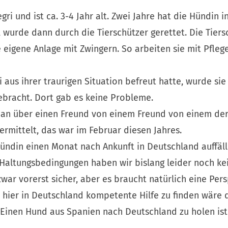
ri und ist ca. 3-4 Jahr alt. Zwei Jahre hat die Hündin 
wurde dann durch die Tierschützer gerettet. Die Tiers
 eigene Anlage mit Zwingern. So arbeiten sie mit Pfleg
us ihrer traurigen Situation befreut hatte, wurde sie
bracht. Dort gab es keine Probleme.
an über einen Freund von einem Freund von einem der
rmittelt, das war im Februar diesen Jahres.
Hündin einen Monat nach Ankunft in Deutschland auffäll
Haltungsbedingungen haben wir bislang leider noch kei
war vorerst sicher, aber es braucht natürlich eine Pers
hier in Deutschland kompetente Hilfe zu finden wäre d
 Einen Hund aus Spanien nach Deutschland zu holen ist