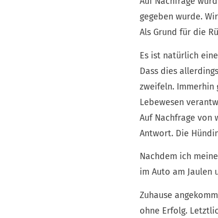
Auf Nachfrage wurd
gegeben wurde. Wir
Als Grund für die 
Es ist natürlich e
Dass dies allerdin
zweifeln. Immerhin 
Lebewesen verantwo
Auf Nachfrage von 
Antwort. Die Hündin
Nachdem ich meine 
im Auto am Jaulen u
Zuhause angekommen
ohne Erfolg. Letztl