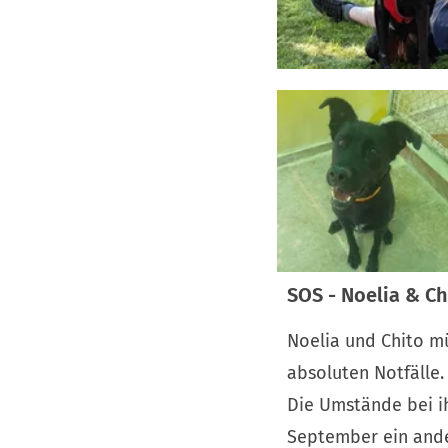
SOS - Noelia & C
Noelia und Chito m
absoluten Notfälle.
Die Umstände bei i
September ein ande