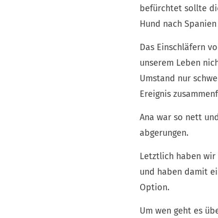
befürchtet sollte d
Hund nach Spanien s
Das Einschläfern vo
unserem Leben nicht
Umstand nur schwer
Ereignis zusammenfäl
Ana war so nett und
abgerungen.
Letztlich haben wir
und haben damit ein
Option.
Um wen geht es über