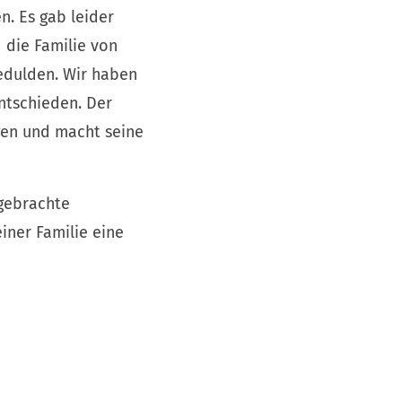
n. Es gab leider
 die Familie von
gedulden. Wir haben
ntschieden. Der
en und macht seine
gebrachte
iner Familie eine