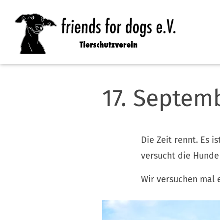
Inhalt anspringen
17. Septem
Die Zeit rennt. Es i
versucht die Hunde 
Wir versuchen mal 