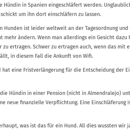
ie Hündin in Spanien eingeschläfert werden. Unglaubli
chickt um ihn dort einschläfern zu lassen.
n Hunden ist leider weltweit an der Tagesordnung und
 mehr ändern. Wenn man allerdings ein Gesicht dazu h
 zu ertragen. Schwer zu ertragen auch, wenn das mit 
lt, in diesem Fall die Ankunft von Wifi.
 hat eine Fristverlängerung für die Entscheidung der E
 die Hündin in einer Pension (nicht in Almendralejo) u
e neue finanzielle Verpflichtung. Eine Einschläferung is
haupt, was ist das für ein Hund. All dies wussten wir j