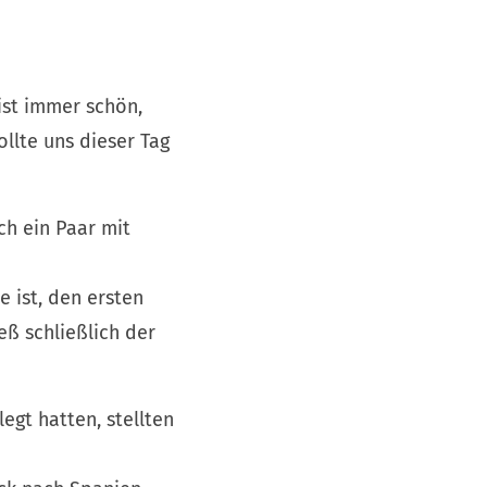
ist immer schön,
llte uns dieser Tag
h ein Paar mit
e ist, den ersten
eß schließlich der
gt hatten, stellten