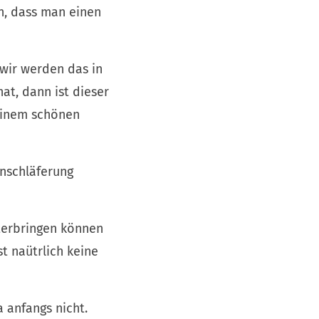
ch, dass man einen
 wir werden das in
at, dann ist dieser
einem schönen
inschläferung
nterbringen können
t naütrlich keine
a anfangs nicht.