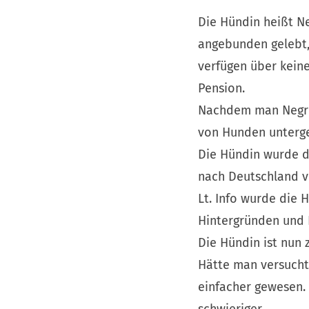
Die Hündin heißt Neg
angebunden gelebt, 
verfügen über keine
Pension.
Nachdem man Negri a
von Hunden unterge
Die Hündin wurde d
nach Deutschland ve
Lt. Info wurde die 
Hintergründen und 
Die Hündin ist nun z
Hätte man versucht 
einfacher gewesen.