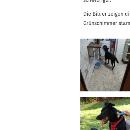
schwieriger.
Die Bilder zeigen d
Grünschimmer stamm