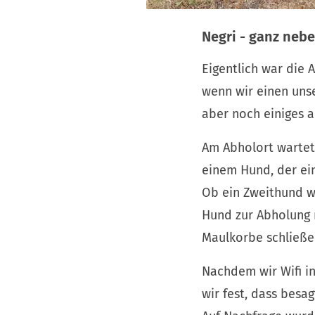
Negri - ganz neb
Eigentlich war die 
wenn wir einen uns
aber noch einiges a
Am Abholort wartet
einem Hund, der ei
Ob ein Zweithund wo
Hund zur Abholung m
Maulkorbe schließen
Nachdem wir Wifi i
wir fest, dass besa