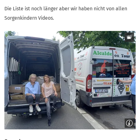
in
Die Liste ist noch länger aber wir haben nicht von allen
einem
Sorgenkindern Videos.
neuen
Tab)