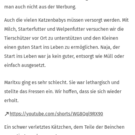
man auch nicht aus der Werbung.
Auch die vielen Katzenbabys müssen versorgt werden. Mit
Milch, Starterfutter und Welpenfutter versuchen wir die
Tierschützer vor Ort zu unterstützen und den Kleinen
einen guten Start ins Leben zu ermöglichen. Naja, der
Start ins Leben war ja kein guter, entsorgt wie Müll oder
einfach ausgesetzt.
Maritxu ging es sehr schlecht. Sie war lethargisch und
stellte das Fressen ein. Wir hoffen, dass sie sich wieder
erholt.
(Öffnet
https://youtube.com/shorts/WG8Qql9RX90
in
Ein schwer verletztes Kätzchen, dem Teile der Beinchen
einem