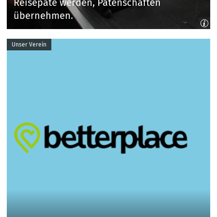
Reisepate werden, Patenschaften
übernehmen.
Unser Verein