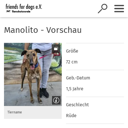
Inhalt anspringen
Manolito - Vorschau
Größe
72 cm
Geb.-Datum
1,5 Jahre
Geschlecht
Tiername
Rüde