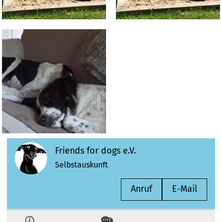
Friends for dogs e.V.
Selbstauskunft
Anruf
E-Mail
Zeiten
Kontakt