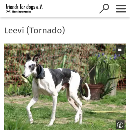
Inhalt anspringen
Leevi (Tornado)