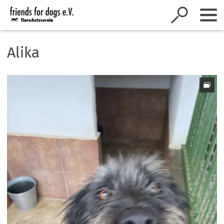
Inhalt anspringen
Alika