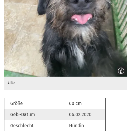
Alika
Größe
60 cm
Geb.-Datum
06.02.2020
Geschlecht
Hündin