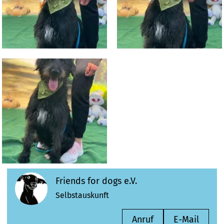
Friends for dogs e.V.
Selbstauskunft
Anruf
E-Mail