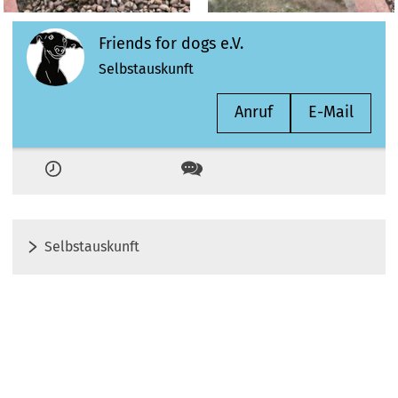
Friends for dogs e.V.
Selbstauskunft
Anruf
E-Mail
Zeiten
Kontakt
Selbstauskunft