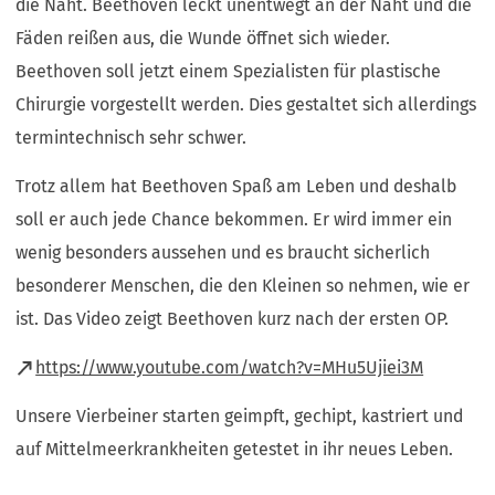
die Naht. Beethoven leckt unentwegt an der Naht und die
Fäden reißen aus, die Wunde öffnet sich wieder.
Beethoven soll jetzt einem Spezialisten für plastische
Chirurgie vorgestellt werden. Dies gestaltet sich allerdings
termintechnisch sehr schwer.
Trotz allem hat Beethoven Spaß am Leben und deshalb
soll er auch jede Chance bekommen. Er wird immer ein
wenig besonders aussehen und es braucht sicherlich
besonderer Menschen, die den Kleinen so nehmen, wie er
ist. Das Video zeigt Beethoven kurz nach der ersten OP.
(Öffnet
https://www.youtube.com/watch?v=MHu5Ujiei3M
in
Unsere Vierbeiner starten geimpft, gechipt, kastriert und
einem
auf Mittelmeerkrankheiten getestet in ihr neues Leben.
neuen