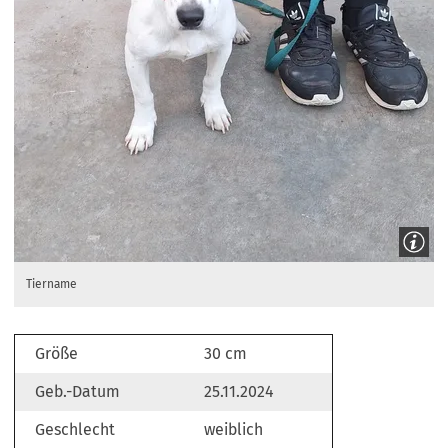
Tiername
Größe
30 cm
Geb.-Datum
25.11.2024
Geschlecht
weiblich