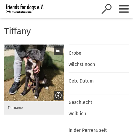
Inhalt anspringen
Tiffany
Größe
wächst noch
Geb.-Datum
Geschlecht
Tiername
weiblich
in der Perrera seit