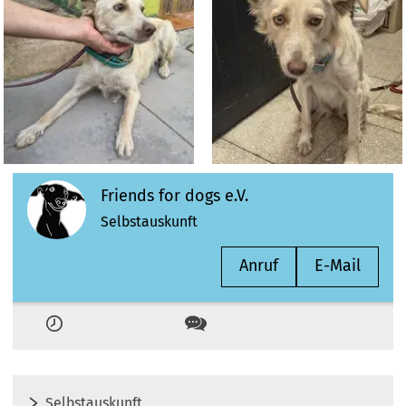
Friends for dogs e.V.
Selbstauskunft
Anruf
E-Mail
Zeiten
Kontakt
Selbstauskunft