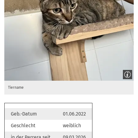
Tiername
Geb.-Datum
01.06.2022
Geschlecht
weiblich
in der Perrera seit
09.03.2026