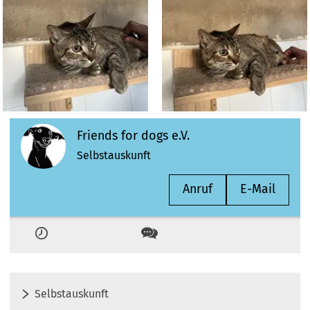
Friends for dogs e.V.
Selbstauskunft
Anruf
E-Mail
Zeiten
Kontakt
Selbstauskunft