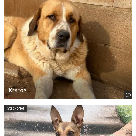
Kratos
Steckbrief