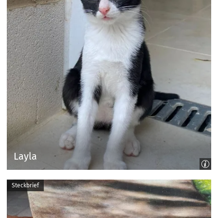
Layla
Steckbrief