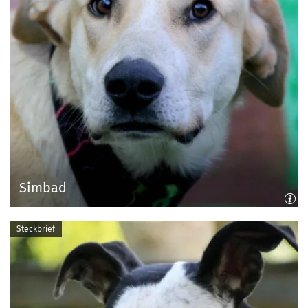
Simbad
Steckbrief