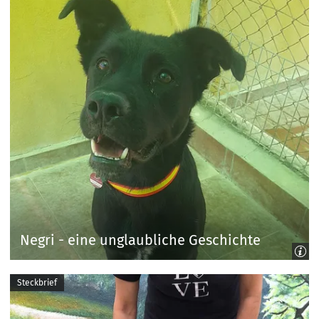
Negri - eine unglaubliche Geschichte
Steckbrief