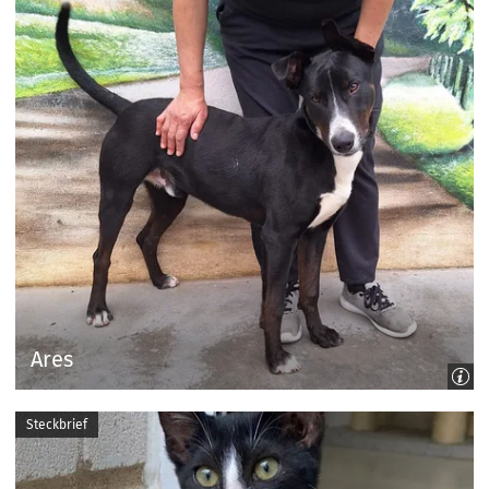
Ares
Steckbrief