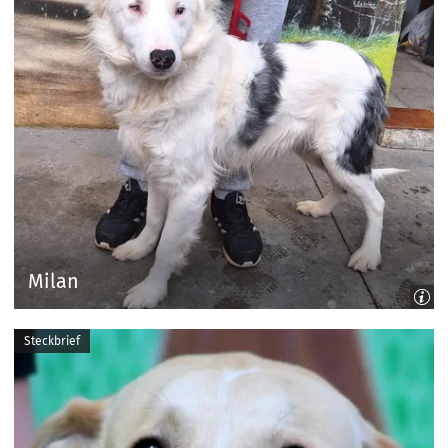
Milan
Steckbrief