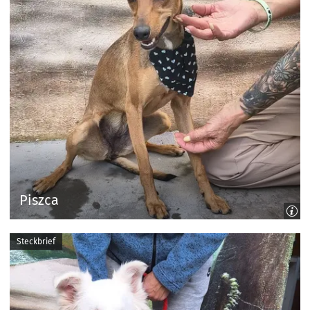
Piszca
Steckbrief