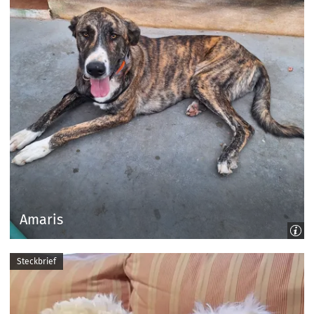
Amaris
Steckbrief